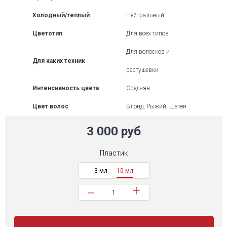
Холодный/теплый
Нейтральный
Цветотип
Для всех типов
Для волосков и
Для каких техник
растушевки
Интенсивность цвета
Средняя
Цвет волос
Блонд, Рыжий, Шатен
3 000 руб
Пластик
3 мл
10 мл
+
−