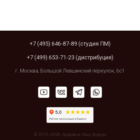
+7 (495) 646-87-89
(студия ПМ)
+7 (499) 653-71-23
(дистрибуция)
г. Москва,
Большой Левшинский
переулок, 6с1
© 2015–2026. Красивое Лицо Всегда