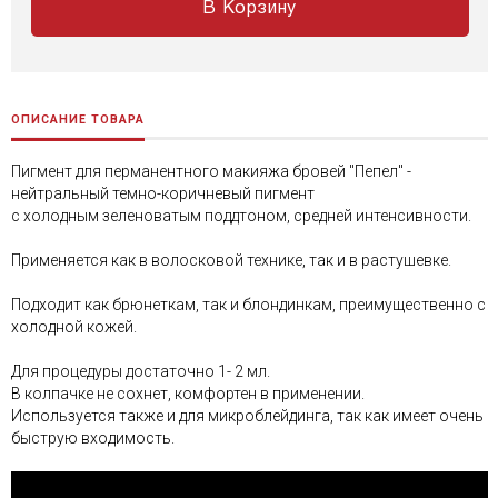
В Корзину
ОПИСАНИЕ ТОВАРА
Пигмент для перманентного макияжа бровей "Пепел" -
нейтральный темно-коричневый пигмент
с холодным зеленоватым поддтоном, средней интенсивности.
Применяется как в волосковой технике, так и в растушевке.
Подходит как брюнеткам, так и блондинкам, преимущественно с
холодной кожей.
Для процедуры достаточно 1- 2 мл.
В колпачке не сохнет, комфортен в применении.
Используется также и для микроблейдинга, так как имеет очень
быструю входимость.