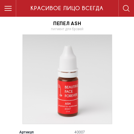
ПЕПЕЛ ASH
пигмент для бровей
Артикул
40007