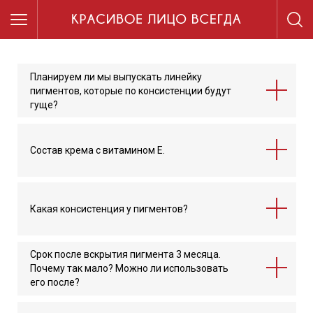
Планируем ли мы выпускать линейку
пигментов, которые по консистенции будут
гуще?
Состав крема с витамином Е.
Какая консистенция у пигментов?
Срок после вскрытия пигмента 3 месяца.
Почему так мало? Можно ли использовать
его после?