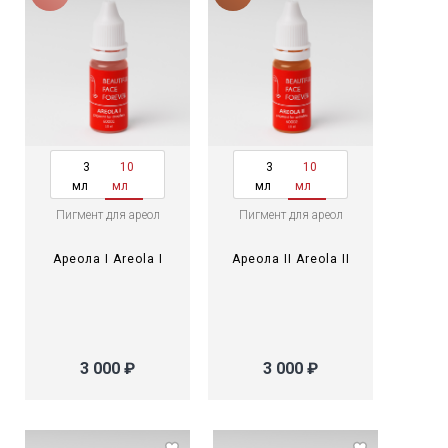
3
10
3
10
мл
мл
мл
мл
Пигмент для ареол
Пигмент для ареол
Ареола I Areola I
Ареола II Areola II
3 000 ₽
3 000 ₽