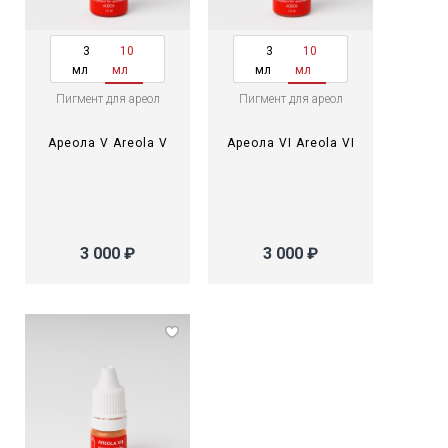
3
10
3
10
мл
мл
мл
мл
Пигмент для ареол
Пигмент для ареол
Ареола V Areola V
Ареола VI Areola VI
3 000 ₽
3 000 ₽