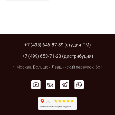
+7 (495) 646-87-89
(студия ПМ)
+7 (499) 653-71-23
(дистрибуция)
г. Москва,
Большой Левшинский
переулок, 6с1