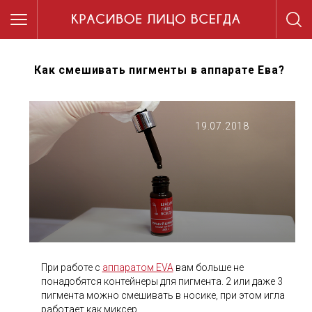
Как смешивать пигменты в аппарате Ева?
19.07.2018
При работе с
аппаратом EVA
вам больше не
понадобятся контейнеры для пигмента. 2 или даже 3
пигмента можно смешивать в носике, при этом игла
работает как миксер.