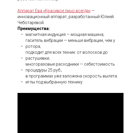
Аппарат Ева «Красивое лицо всегда»
—
инновационный аппарат, разработанный Юлией
Чеботаревой.
Преимущества:
магнитная индукция — мощная машина;
гаситель вибрации — меньше вибрации, чем у
ротора;
подходит для всех техник: от волосков до
растушевки;
многоразовые расходники — себестоимость
процедуры 25 руб.;
в программах уже заложена скорость вылета
иглы под выбранную технику.