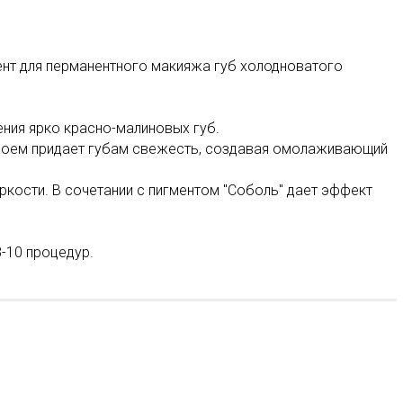
мент для перманентного макияжа губ холодноватого
ения ярко красно-малиновых губ.
слоем придает губам свежесть, создавая омолаживающий
ркости. В сочетании с пигментом "Соболь" дает эффект
8-10 процедур.