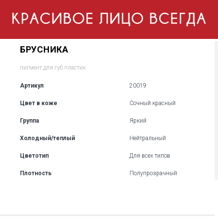
БРУСНИКА
пигмент для губ пластик
Артикул
20019
Цвет в коже
Сочный красный
Группа
Яркий
Холодный/теплый
Нейтральный
Цветотип
Для всех типов
Плотность
Полупрозрачный