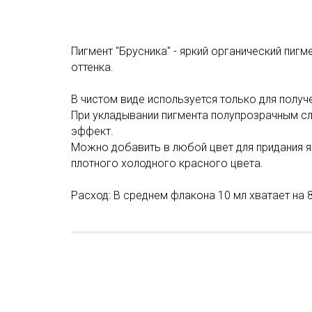
Пигмент "Брусника" - яркий органический пиг
оттенка.
В чистом виде используется только для получ
При укладывании пигмента полупрозрачным 
эффект.
Можно добавить в любой цвет для придания я
плотного холодного красного цвета.
Расход: В среднем флакона 10 мл хватает на 