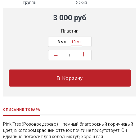
Группа
Яркий
3 000 руб
Пластик
3 мл
10 мл
+
−
В Корзину
ОПИСАНИЕ ТОВАРА
Pink Tree (Розовое дерево) — тёмный благородный коричневый
цвет, в котором красный оттенок почти не присутствует. Он
идеально подходит для холодных губ, хорош для