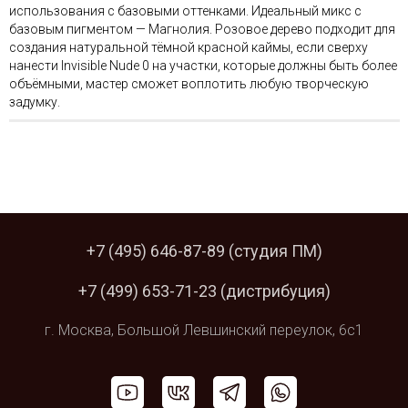
использования с базовыми оттенками. Идеальный микс с
базовым пигментом — Магнолия. Розовое дерево подходит для
создания натуральной тёмной красной каймы, если сверху
нанести Invisible Nude 0 на участки, которые должны быть более
объёмными, мастер сможет воплотить любую творческую
задумку.
+7 (495) 646-87-89
(студия ПМ)
+7 (499) 653-71-23
(дистрибуция)
г. Москва,
Большой Левшинский
переулок, 6с1