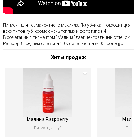
Пигмент для перманентного макияжа "Клубника" подходит для
всех типов губ, кроме очень теплых и фототипов 4+.
В сочетании с пигментом "Малина" дает нейтральный оттенок.
Расход: В среднем флакона 10 мл хватает на 8-10 процедур.
Хиты продаж
Малина Raspberry
Мальв
Пигмент для губ
Пигмен