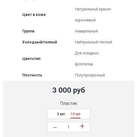
Натуральный красно-
Цвет в коже
коричневый
Группа
Акварельный
Холодный/теплый
Нейтральный>теплый
Для холодных
Цветотип
фототипов
Плотность
Полупрозрачный
3 000 руб
Пластик
3 мл
10 мл
+
−