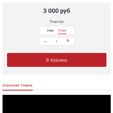
3 000 руб
Пластик
3 мл
10 мл
+
−
В Корзину
ОПИСАНИЕ ТОВАРА