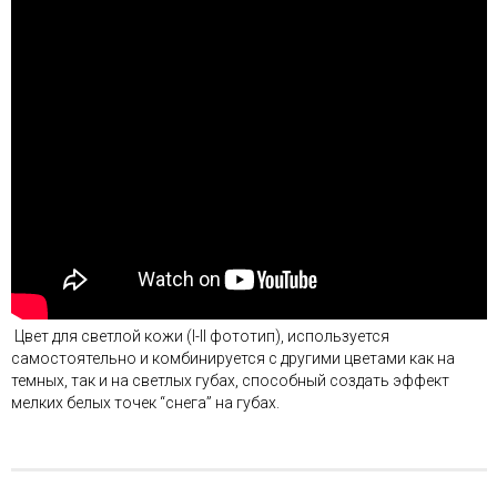
Цвет для светлой кожи (I-II фототип), используется
самостоятельно и комбинируется с другими цветами как на
темных, так и на светлых губах, способный создать эффект
мелких белых точек “снега” на губах.