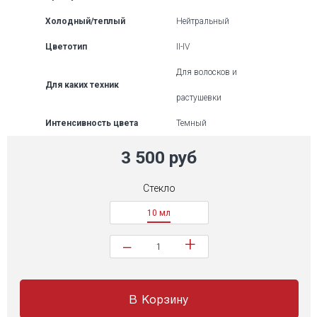
Холодный/теплый
Нейтральный
Цветотип
II-IV
Для волосков и
Для каких техник
растушевки
Интенсивность цвета
Темный
3 500 руб
Стекло
10 мл
+
−
В Корзину