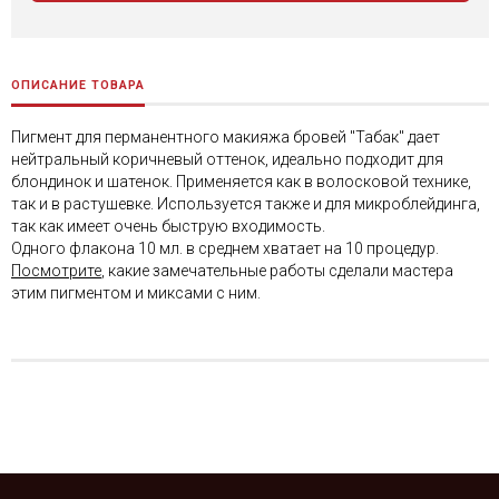
ОПИСАНИЕ ТОВАРА
Пигмент для перманентного макияжа бровей "Табак" дает
нейтральный коричневый оттенок, идеально подходит для
блондинок и шатенок. Применяется как в волосковой технике,
так и в растушевке. Используется также и для микроблейдинга,
так как имеет очень быструю входимость.
Одного флакона 10 мл. в среднем хватает на 10 процедур.
Посмотрите
, какие замечательные работы сделали мастера
этим пигментом и миксами с ним.