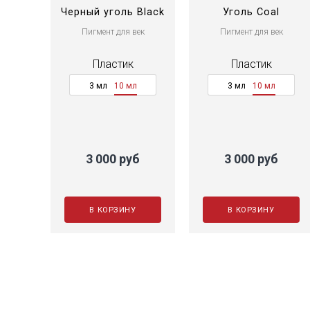
Черный уголь Black
Уголь Coal
Coal
Пигмент для век
Пигмент для век
Пластик
Пластик
3 мл
10 мл
3 мл
10 мл
3 000 руб
3 000 руб
В КОРЗИНУ
В КОРЗИНУ