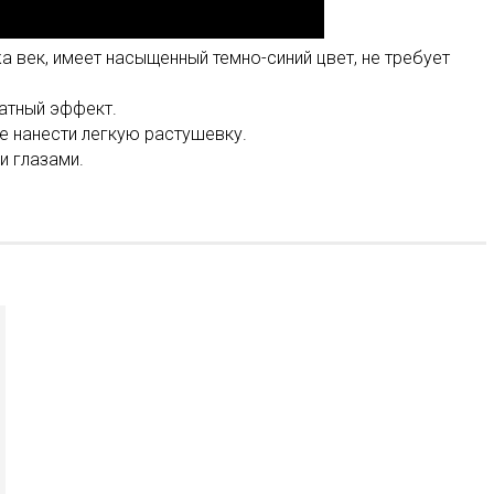
а век, имеет насыщенный темно-синий цвет, не требует
хатный эффект.
е нанести легкую растушевку.
и глазами.