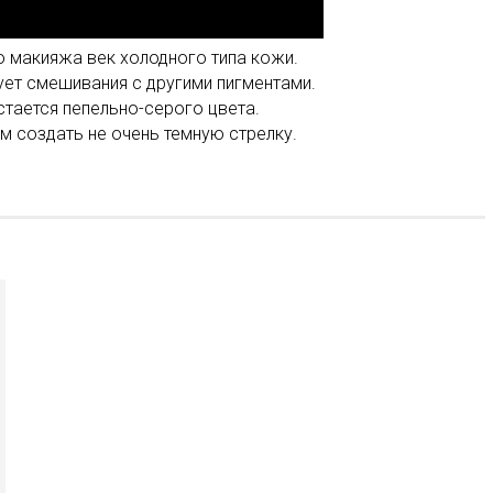
о макияжа век холодного типа кожи.
ует смешивания с другими пигментами.
тается пепельно-серого цвета.
 создать не очень темную стрелку.