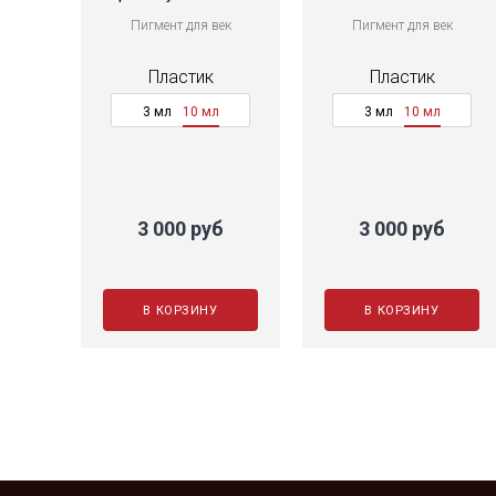
Coal
Пигмент для век
Пигмент для век
Пластик
Пластик
3 мл
10 мл
3 мл
10 мл
3 000 руб
3 000 руб
В КОРЗИНУ
В КОРЗИНУ