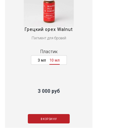
Грецкий орех Walnut
Пигмент для бровей
Пластик
3 мл
10 мл
3 000 руб
В КОРЗИНУ