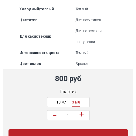
Холодный/теплый
Теплый
Цветотип
Для всех типов
Для волосков и
Для каких техник
растушевки
Интенсивность цвета
Темный
Цвет волос
Брюнет
800 руб
Пластик
10 мл
3 мл
+
−