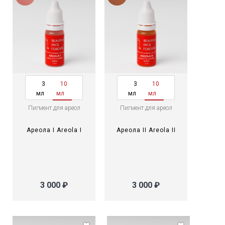
3
10
3
10
мл
мл
мл
мл
Пигмент для ареол
Пигмент для ареол
Ареола I Areola I
Ареола II Areola II
3 000 ₽
3 000 ₽