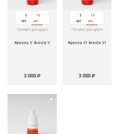
3
10
3
10
мл
мл
мл
мл
Пигмент для ареол
Пигмент для ареол
Ареола V Areola V
Ареола VI Areola VI
3 000 ₽
3 000 ₽