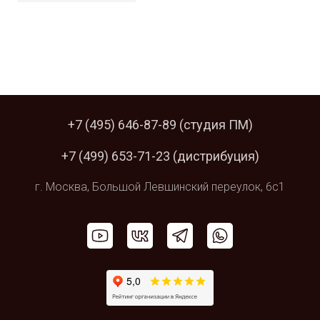
+7 (495) 646-87-89
(студия ПМ)
+7 (499) 653-71-23
(дистрибуция)
г. Москва,
Большой Левшинский
переулок, 6с1