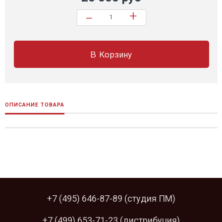
+
−
В Корзину
ОПИСАНИЕ ТОВАРА
+7 (495) 646-87-89
(студия ПМ)
+7 (499) 653-71-23
(дистрибуция)