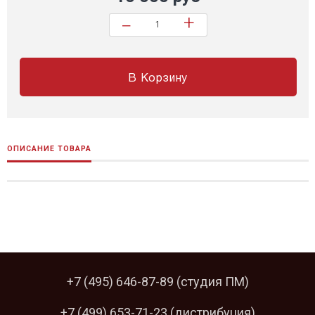
+
−
В Корзину
ОПИСАНИЕ ТОВАРА
+7 (495) 646-87-89
(студия ПМ)
+7 (499) 653-71-23
(дистрибуция)