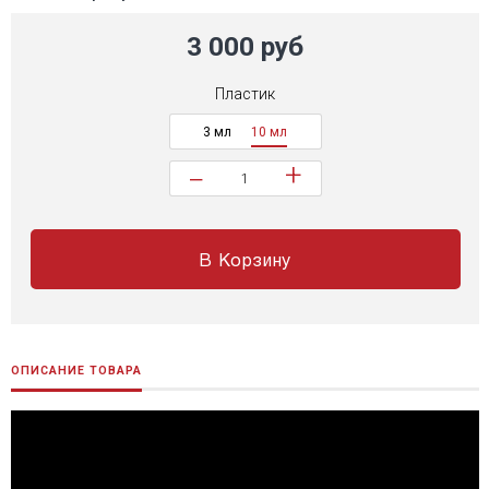
3 000 руб
Пластик
3 мл
10 мл
+
−
В Корзину
ОПИСАНИЕ ТОВАРА