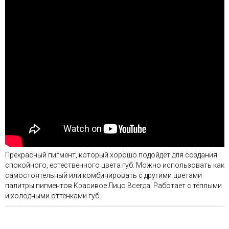
Прекрасный пигмент, который хорошо подойдёт для создания
спокойного, естественного цвета губ. Можно использовать как
самостоятельный или комбинировать с другими цветами
палитры пигментов Красивое Лицо Всегда. Работает с тёплыми
и холодными оттенками губ.