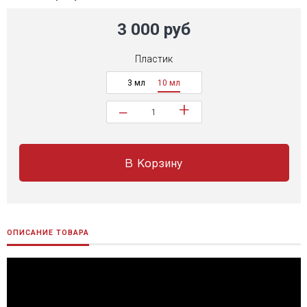
3 000 руб
Пластик
3 мл
10 мл
+
−
В Корзину
ОПИСАНИЕ ТОВАРА