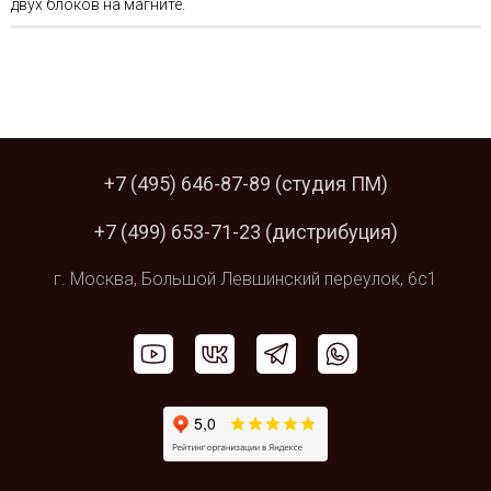
двух блоков на магните.
+7 (495) 646-87-89
(студия ПМ)
+7 (499) 653-71-23
(дистрибуция)
г. Москва,
Большой Левшинский
переулок, 6с1