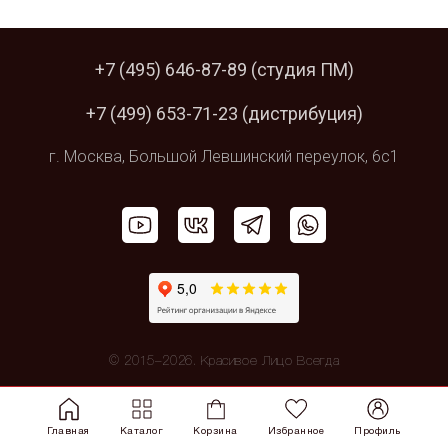
+7 (495) 646-87-89
(студия ПМ)
+7 (499) 653-71-23
(дистрибуция)
г. Москва,
Большой Левшинский
переулок, 6с1
© 2015–2026. Красивое Лицо Всегда
Главная
Каталог
Корзина
Избранное
Профиль